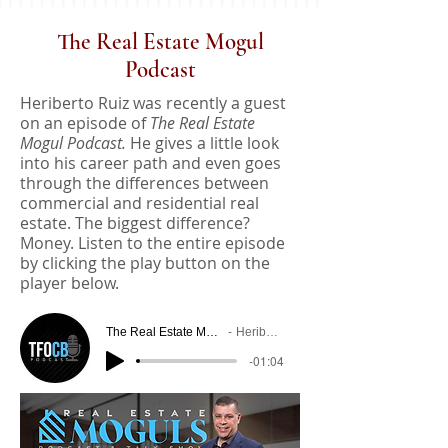
The Real Estate Mogul
Podcast
Heriberto Ruiz was recently a guest
on an episode of
The Real Estate
Mogul Podcast.
He gives a little look
into his career path and even goes
through the differences between
commercial and residential real
estate. The biggest difference?
Money. Listen to the entire episode
by clicking the play button on the
player below.
The Real Estate Moguls Podcast
Heriberto Ruiz
-01:04