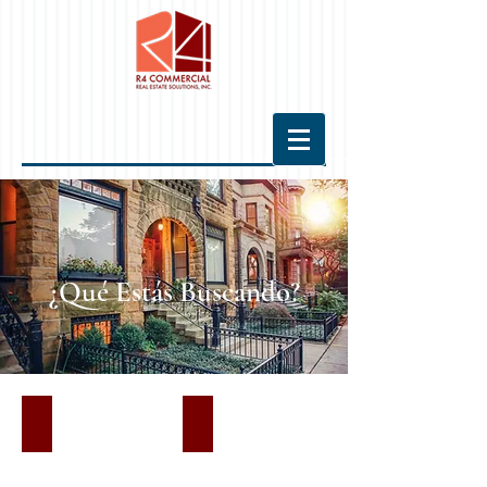
¿Qué Estás Buscando?
Consultante
Arrendamiento